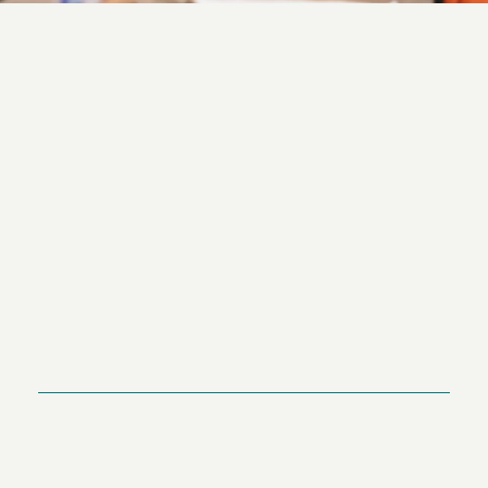
Entreprises collectives qui offrent des biens et
services en B2B