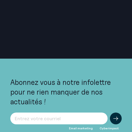
LAVAL
ABITIBI-TÉMISCAMINGUE
LANAUDIÈRE
Abonnez vous à notre infolettre
pour ne rien manquer de nos
actualités !
Email marketing
Cyberimpact