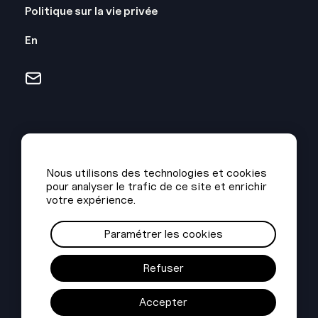
Droite
Politique sur la vie privée
En
Nous utilisons des technologies et cookies
pour analyser le trafic de ce site et enrichir
votre expérience.
Paramétrer les cookies
Refuser
Accepter
© 2026 reseaudespoles.quebec | Tous droits réservés. |